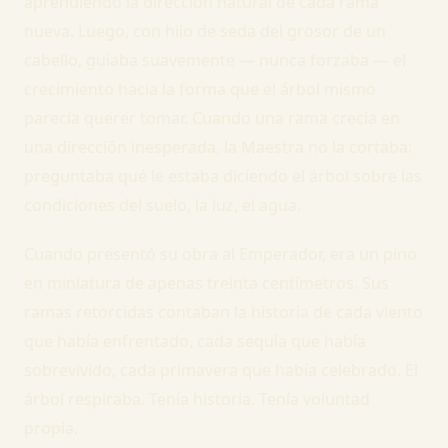
aprendiendo la dirección natural de cada rama
nueva. Luego, con hilo de seda del grosor de un
cabello, guiaba suavemente — nunca forzaba — el
crecimiento hacia la forma que el árbol mismo
parecía querer tomar. Cuando una rama crecía en
una dirección inesperada, la Maestra no la cortaba:
preguntaba qué le estaba diciendo el árbol sobre las
condiciones del suelo, la luz, el agua.
Cuando presentó su obra al Emperador, era un pino
en miniatura de apenas treinta centímetros. Sus
ramas retorcidas contaban la historia de cada viento
que había enfrentado, cada sequía que había
sobrevivido, cada primavera que había celebrado. El
árbol respiraba. Tenía historia. Tenía voluntad
propia.