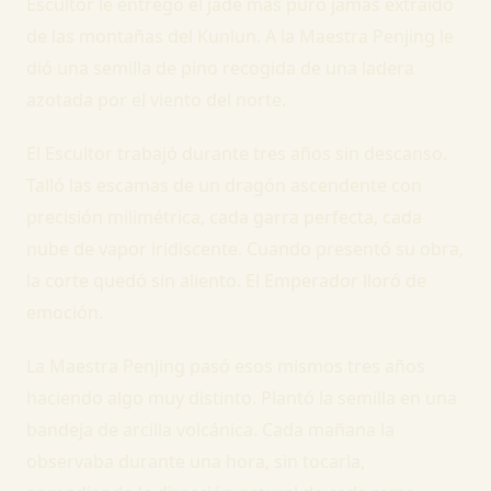
Escultor le entregó el jade más puro jamás extraído
de las montañas del Kunlun. A la Maestra Penjing le
dió una semilla de pino recogida de una ladera
azotada por el viento del norte.
El Escultor trabajó durante tres años sin descanso.
Talló las escamas de un dragón ascendente con
precisión milimétrica, cada garra perfecta, cada
nube de vapor iridiscente. Cuando presentó su obra,
la corte quedó sin aliento. El Emperador lloró de
emoción.
La Maestra Penjing pasó esos mismos tres años
haciendo algo muy distinto. Plantó la semilla en una
bandeja de arcilla volcánica. Cada mañana la
observaba durante una hora, sin tocarla,