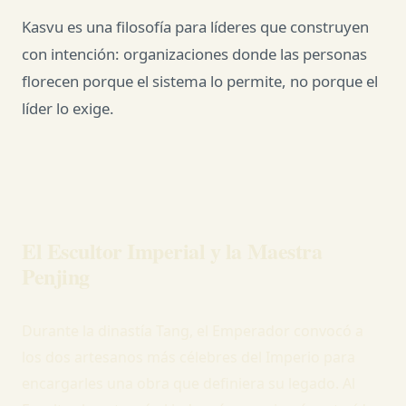
Kasvu es una filosofía para líderes que construyen
con intención: organizaciones donde las personas
florecen porque el sistema lo permite, no porque el
líder lo exige.
El Escultor Imperial y la Maestra
Penjing
Durante la dinastía Tang, el Emperador convocó a
los dos artesanos más célebres del Imperio para
encargarles una obra que definiera su legado. Al