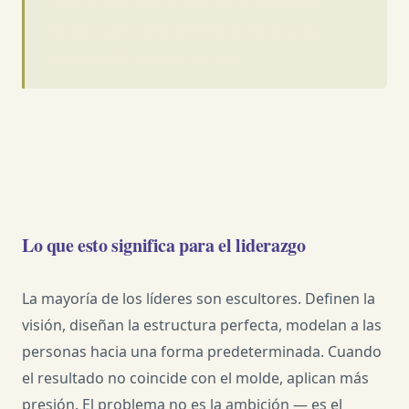
"Tú le pediste al Escultor que replicara la
grandeza. Yo solo cultivé la resiliencia. La
grandeza fue la consecuencia."
Lo que esto significa para el liderazgo
La mayoría de los líderes son escultores. Definen la
visión, diseñan la estructura perfecta, modelan a las
personas hacia una forma predeterminada. Cuando
el resultado no coincide con el molde, aplican más
presión. El problema no es la ambición — es el