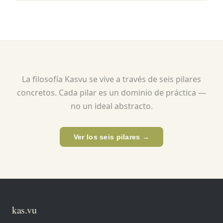
La filosofía Kasvu se vive a través de seis pilares
concretos. Cada pilar es un dominio de práctica —
no un ideal abstracto.
Ver los seis pilares →
kas.vu