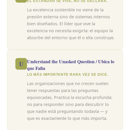
EL ESTÁNDAR SE VIVE, NO SE DECLARA.
La excelencia sostenible no viene de la
presión externa sino de sistemas internos
bien diseñados. El líder que vive la
excelencia no necesita exigirla: el equipo la
absorbe del entorno que él o ella construye.
Understand the Unasked Question / Ubica lo
U
que Falta
LO MÁS IMPORTANTE RARA VEZ SE DICE.
Las organizaciones que no crecen suelen
tener respuestas para las preguntas
equivocadas. Practica la escucha profunda:
no para responder sino para descubrir lo
que nadie está preguntando todavía — y
que es exactamente lo que más importa.