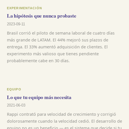
EXPERIMENTACIÓN
La hipótesis que nunca probaste
2023-09-11
Brasil corrió el piloto de semana laboral de cuatro días
más grande de LATAM. El 44% mejoró sus plazos de
entrega. El 33% aumentó adquisición de clientes. El
experimento más valioso que tienes pendiente
probablemente cabe en 30 días.
EQUIPO
Lo que tu equipo más necesita
2021-06-03
Rappi contrató para velocidad de crecimiento y corrigió
dolorosamente cuando la velocidad cedió. El desarrollo de
equipo no es un beneficio — es el sistema que decide si tu